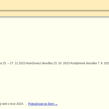
a 25. – 27. 11 2023 Aranžovací zkouška 23. 10. 2023 Kostýmová zkouška 7. 9. 2
ký slet v roce 2024. …
Pokračovat ve čtení
→