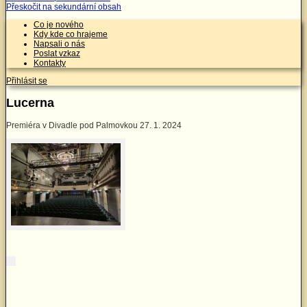
Přeskočit na sekundární obsah
Co je nového
Kdy kde co hrajeme
Napsali o nás
Poslat vzkaz
Kontakty
Přihlásit se
Lucerna
Premiéra v Divadle pod Palmovkou 27. 1. 2024